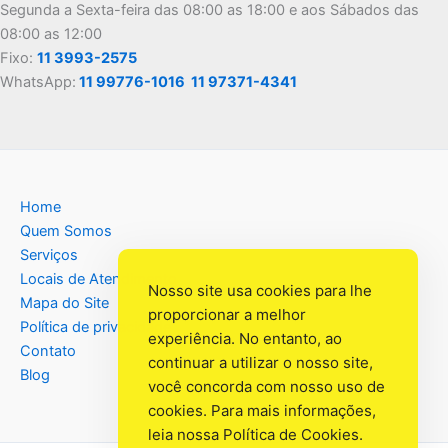
Segunda a Sexta-feira das 08:00 as 18:00 e aos Sábados das
08:00 as 12:00
Fixo:
11 3993-2575
WhatsApp:
11 99776-1016
11 97371-4341
Home
Quem Somos
Serviços
Locais de Atendimento
Nosso site usa cookies para lhe
Mapa do Site
proporcionar a melhor
Política de privacidade
experiência. No entanto, ao
Contato
continuar a utilizar o nosso site,
Blog
você concorda com nosso uso de
cookies. Para mais informações,
leia nossa
Política de Cookies
.