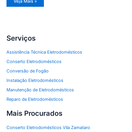
Reparo
Veja Mais »
Eletrodomésticos
Serviços
Assistência Técnica Eletrodomésticos
Conserto Eletrodomésticos
Conversão de Fogão
Instalação Eletrodomésticos
Manutenção de Eletrodomésticos
Reparo de Eletrodomésticos
Mais Procurados
Conserto Eletrodomésticos Vila Zamataro