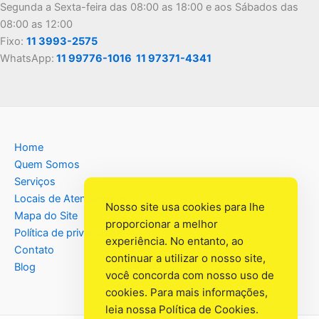
Segunda a Sexta-feira das 08:00 as 18:00 e aos Sábados das
08:00 as 12:00
Fixo:
11 3993-2575
WhatsApp:
11 99776-1016
11 97371-4341
Home
Quem Somos
Serviços
Locais de Atendimento
Nosso site usa cookies para lhe
Mapa do Site
proporcionar a melhor
Política de privacidade
experiência. No entanto, ao
Contato
continuar a utilizar o nosso site,
Blog
você concorda com nosso uso de
cookies. Para mais informações,
leia nossa
Política de Cookies
.