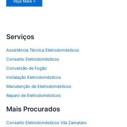
Reparo
Veja Mais »
Eletrodomésticos
Serviços
Assistência Técnica Eletrodomésticos
Conserto Eletrodomésticos
Conversão de Fogão
Instalação Eletrodomésticos
Manutenção de Eletrodomésticos
Reparo de Eletrodomésticos
Mais Procurados
Conserto Eletrodomésticos Vila Zamataro