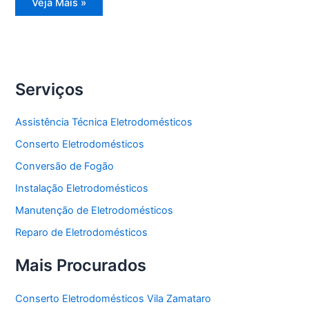
Reparo
Veja Mais »
Eletrodomésticos
Serviços
Assistência Técnica Eletrodomésticos
Conserto Eletrodomésticos
Conversão de Fogão
Instalação Eletrodomésticos
Manutenção de Eletrodomésticos
Reparo de Eletrodomésticos
Mais Procurados
Conserto Eletrodomésticos Vila Zamataro