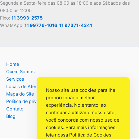
Segunda a Sexta-feira das 08:00 as 18:00 e aos Sábados das
08:00 as 12:00
Fixo:
11 3993-2575
WhatsApp:
11 99776-1016
11 97371-4341
Home
Quem Somos
Serviços
Locais de Atendimento
Nosso site usa cookies para lhe
Mapa do Site
proporcionar a melhor
Política de privacidade
experiência. No entanto, ao
Contato
continuar a utilizar o nosso site,
Blog
você concorda com nosso uso de
cookies. Para mais informações,
leia nossa
Política de Cookies
.