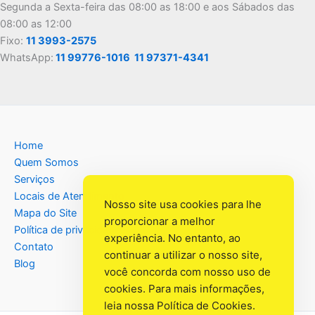
Segunda a Sexta-feira das 08:00 as 18:00 e aos Sábados das
08:00 as 12:00
Fixo:
11 3993-2575
WhatsApp:
11 99776-1016
11 97371-4341
Home
Quem Somos
Serviços
Locais de Atendimento
Nosso site usa cookies para lhe
Mapa do Site
proporcionar a melhor
Política de privacidade
experiência. No entanto, ao
Contato
continuar a utilizar o nosso site,
Blog
você concorda com nosso uso de
cookies. Para mais informações,
leia nossa
Política de Cookies
.