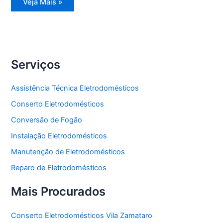
Reparo
Veja Mais »
Eletrodomésticos
Serviços
Assistência Técnica Eletrodomésticos
Conserto Eletrodomésticos
Conversão de Fogão
Instalação Eletrodomésticos
Manutenção de Eletrodomésticos
Reparo de Eletrodomésticos
Mais Procurados
Conserto Eletrodomésticos Vila Zamataro