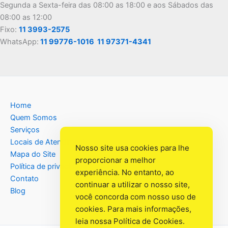
Segunda a Sexta-feira das 08:00 as 18:00 e aos Sábados das
08:00 as 12:00
Fixo:
11 3993-2575
WhatsApp:
11 99776-1016
11 97371-4341
Home
Quem Somos
Serviços
Locais de Atendimento
Nosso site usa cookies para lhe
Mapa do Site
proporcionar a melhor
Política de privacidade
experiência. No entanto, ao
Contato
continuar a utilizar o nosso site,
Blog
você concorda com nosso uso de
cookies. Para mais informações,
leia nossa
Política de Cookies
.