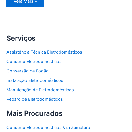
Reparo
Veja Mais »
Eletrodomésticos
Serviços
Assistência Técnica Eletrodomésticos
Conserto Eletrodomésticos
Conversão de Fogão
Instalação Eletrodomésticos
Manutenção de Eletrodomésticos
Reparo de Eletrodomésticos
Mais Procurados
Conserto Eletrodomésticos Vila Zamataro