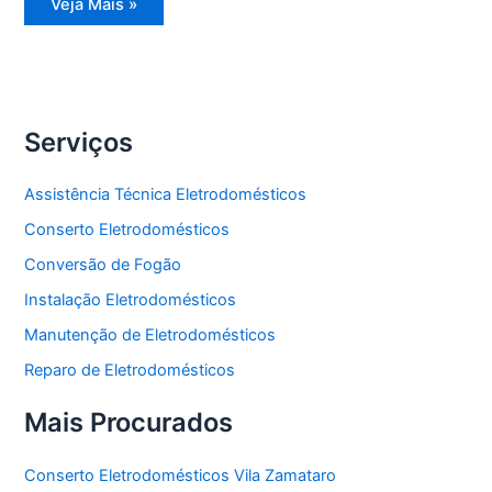
Reparo
Veja Mais »
Eletrodomésticos
Serviços
Assistência Técnica Eletrodomésticos
Conserto Eletrodomésticos
Conversão de Fogão
Instalação Eletrodomésticos
Manutenção de Eletrodomésticos
Reparo de Eletrodomésticos
Mais Procurados
Conserto Eletrodomésticos Vila Zamataro