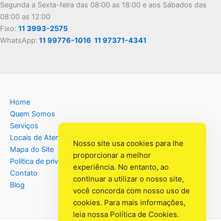
Segunda a Sexta-feira das 08:00 as 18:00 e aos Sábados das
08:00 as 12:00
Fixo:
11 3993-2575
WhatsApp:
11 99776-1016
11 97371-4341
Home
Quem Somos
Serviços
Locais de Atendimento
Nosso site usa cookies para lhe
Mapa do Site
proporcionar a melhor
Política de privacidade
experiência. No entanto, ao
Contato
continuar a utilizar o nosso site,
Blog
você concorda com nosso uso de
cookies. Para mais informações,
leia nossa
Política de Cookies
.