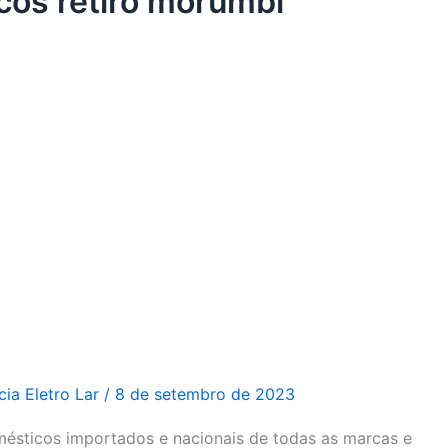
cos retiro morumbi
cia Eletro Lar
/
8 de setembro de 2023
ésticos importados e nacionais de todas as marcas e