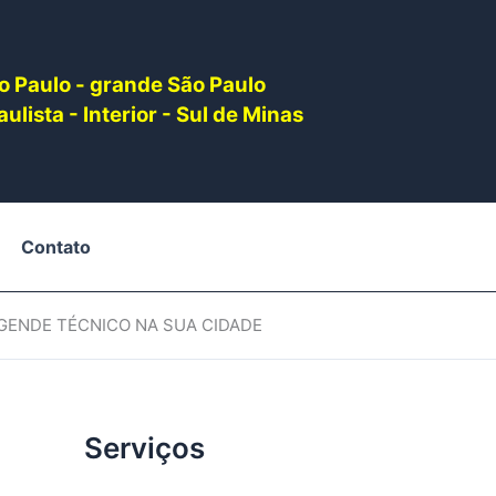
o Paulo - grande São Paulo
ulista - Interior - Sul de Minas
Contato
AGENDE TÉCNICO NA SUA CIDADE
Serviços