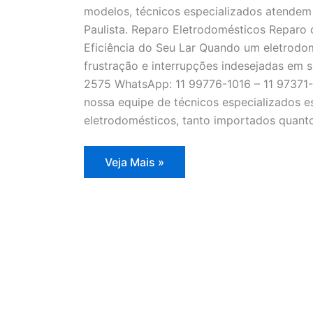
modelos, técnicos especializados atendem
Paulista. Reparo Eletrodomésticos Reparo
Eficiência do Seu Lar Quando um eletrodom
frustração e interrupções indesejadas em s
2575 WhatsApp: 11 99776-1016 – 11 97371-
nossa equipe de técnicos especializados e
eletrodomésticos, tanto importados quanto
Reparo
Veja Mais »
Eletrodomésticos