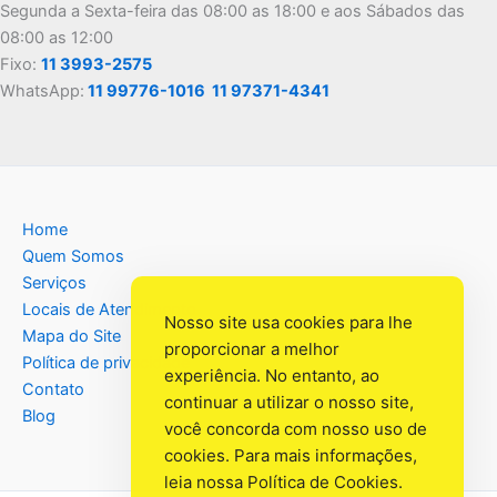
Segunda a Sexta-feira das 08:00 as 18:00 e aos Sábados das
08:00 as 12:00
Fixo:
11 3993-2575
WhatsApp:
11 99776-1016
11 97371-4341
Home
Quem Somos
Serviços
Locais de Atendimento
Nosso site usa cookies para lhe
Mapa do Site
proporcionar a melhor
Política de privacidade
experiência. No entanto, ao
Contato
continuar a utilizar o nosso site,
Blog
você concorda com nosso uso de
cookies. Para mais informações,
leia nossa
Política de Cookies
.