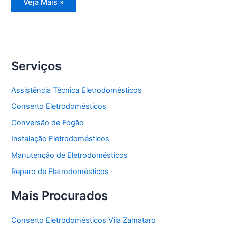
Reparo
Veja Mais »
Eletrodomésticos
Serviços
Assistência Técnica Eletrodomésticos
Conserto Eletrodomésticos
Conversão de Fogão
Instalação Eletrodomésticos
Manutenção de Eletrodomésticos
Reparo de Eletrodomésticos
Mais Procurados
Conserto Eletrodomésticos Vila Zamataro