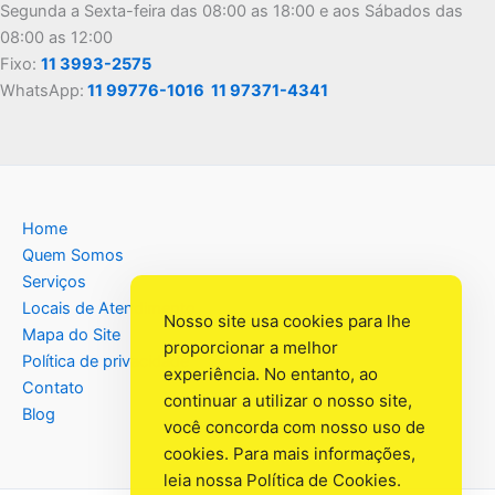
Segunda a Sexta-feira das 08:00 as 18:00 e aos Sábados das
08:00 as 12:00
Fixo:
11 3993-2575
WhatsApp:
11 99776-1016
11 97371-4341
Home
Quem Somos
Serviços
Locais de Atendimento
Nosso site usa cookies para lhe
Mapa do Site
proporcionar a melhor
Política de privacidade
experiência. No entanto, ao
Contato
continuar a utilizar o nosso site,
Blog
você concorda com nosso uso de
cookies. Para mais informações,
leia nossa
Política de Cookies
.