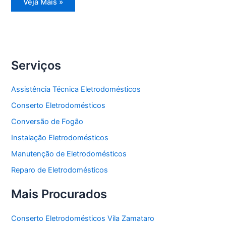
Reparo
Veja Mais »
Eletrodomésticos
Serviços
Assistência Técnica Eletrodomésticos
Conserto Eletrodomésticos
Conversão de Fogão
Instalação Eletrodomésticos
Manutenção de Eletrodomésticos
Reparo de Eletrodomésticos
Mais Procurados
Conserto Eletrodomésticos Vila Zamataro