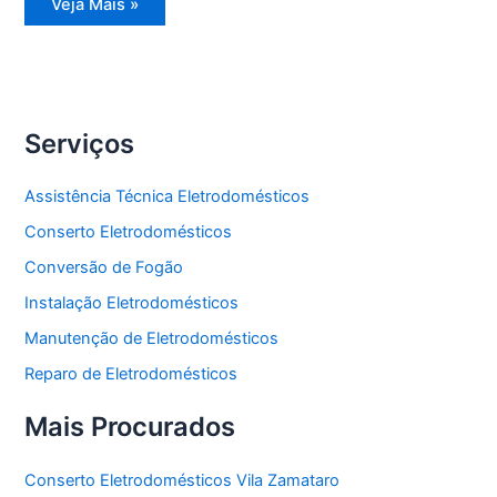
Reparo
Veja Mais »
Eletrodomésticos
Serviços
Assistência Técnica Eletrodomésticos
Conserto Eletrodomésticos
Conversão de Fogão
Instalação Eletrodomésticos
Manutenção de Eletrodomésticos
Reparo de Eletrodomésticos
Mais Procurados
Conserto Eletrodomésticos Vila Zamataro