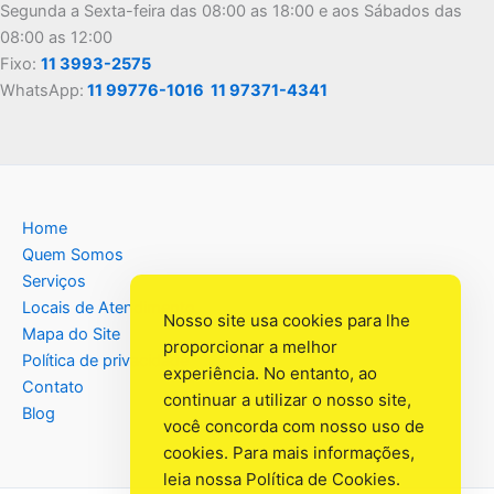
Segunda a Sexta-feira das 08:00 as 18:00 e aos Sábados das
08:00 as 12:00
Fixo:
11 3993-2575
WhatsApp:
11 99776-1016
11 97371-4341
Home
Quem Somos
Serviços
Locais de Atendimento
Nosso site usa cookies para lhe
Mapa do Site
proporcionar a melhor
Política de privacidade
experiência. No entanto, ao
Contato
continuar a utilizar o nosso site,
Blog
você concorda com nosso uso de
cookies. Para mais informações,
leia nossa
Política de Cookies
.