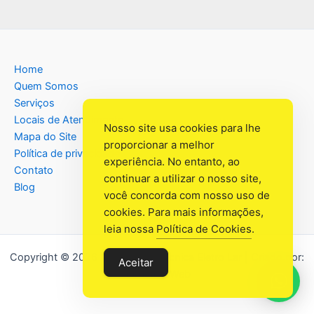
Home
Quem Somos
Serviços
Locais de Atendimento
Nosso site usa cookies para lhe
Mapa do Site
proporcionar a melhor
Política de privacidade
experiência. No entanto, ao
Contato
continuar a utilizar o nosso site,
Blog
você concorda com nosso uso de
cookies. Para mais informações,
leia nossa
Política de Cookies
.
Copyright © 2026 Assistência Têcnica Eletro Lar | Criado por:
Aceitar
Industrial Web