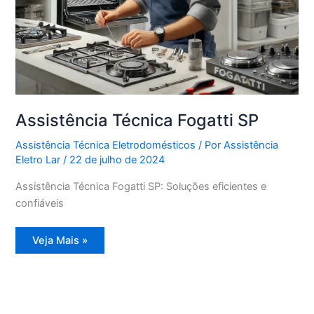
Assistência Técnica Fogatti SP
Assistência Técnica Eletrodomésticos
/ Por
Assistência
Eletro Lar
/
22 de julho de 2024
Assistência Técnica Fogatti SP: Soluções eficientes e
confiáveis
Assistência
Veja Mais »
Técnica
Fogatti
SP