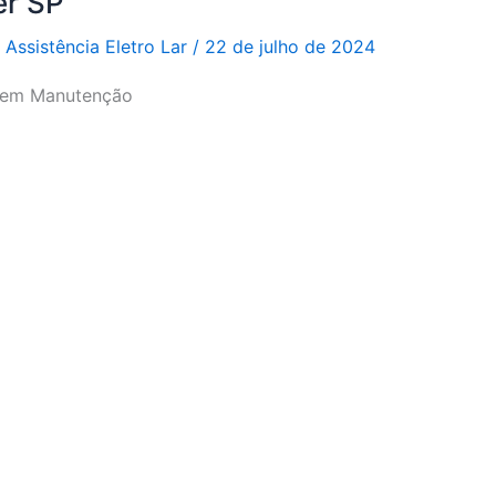
er SP
r
Assistência Eletro Lar
/
22 de julho de 2024
a em Manutenção