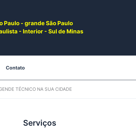
o Paulo - grande São Paulo
ulista - Interior - Sul de Minas
Contato
AGENDE TÉCNICO NA SUA CIDADE
Serviços