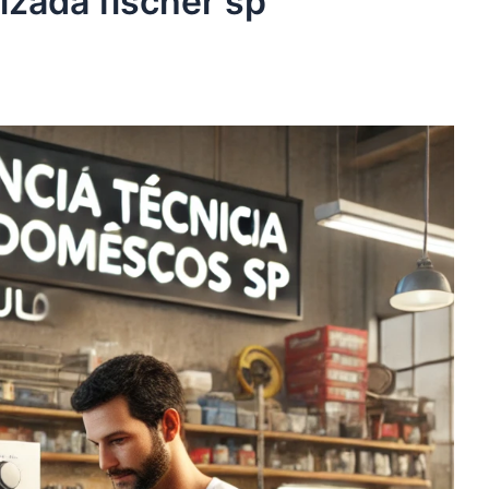
zada fischer sp