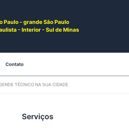
o Paulo - grande São Paulo
ulista - Interior - Sul de Minas
Contato
AGENDE TÉCNICO NA SUA CIDADE
Serviços