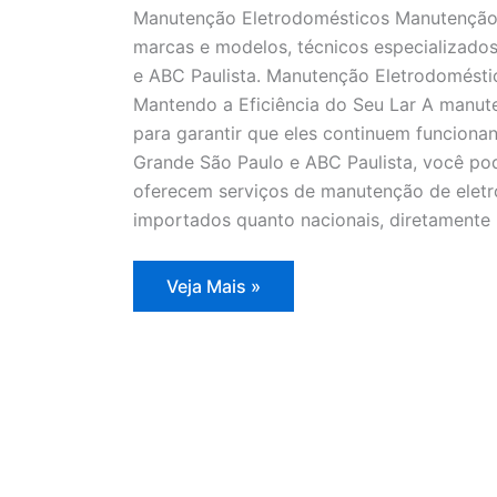
Manutenção Eletrodomésticos Manutenção 
marcas e modelos, técnicos especializado
e ABC Paulista. Manutenção Eletrodomést
Mantendo a Eficiência do Seu Lar A manut
para garantir que eles continuem funcionan
Grande São Paulo e ABC Paulista, você po
oferecem serviços de manutenção de eletr
importados quanto nacionais, diretamente 
Manutenção
Veja Mais »
Eletrodomésticos