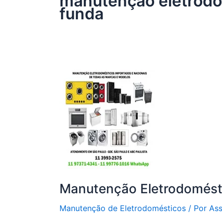
manutenção eletrodo
funda
Manutenção Eletrodomést
Manutenção de Eletrodomésticos
/ Por
Ass