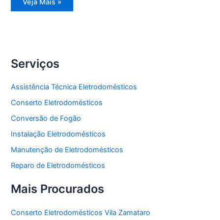
Manutenção
Veja Mais »
Eletrodomésticos
Serviços
Assistência Técnica Eletrodomésticos
Conserto Eletrodomésticos
Conversão de Fogão
Instalação Eletrodomésticos
Manutenção de Eletrodomésticos
Reparo de Eletrodomésticos
Mais Procurados
Conserto Eletrodomésticos Vila Zamataro