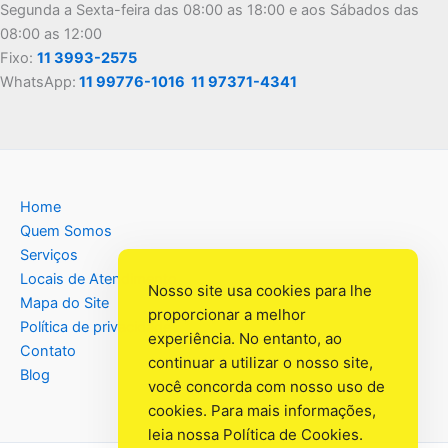
Segunda a Sexta-feira das 08:00 as 18:00 e aos Sábados das
08:00 as 12:00
Fixo:
11 3993-2575
WhatsApp:
11 99776-1016
11 97371-4341
Home
Quem Somos
Serviços
Locais de Atendimento
Nosso site usa cookies para lhe
Mapa do Site
proporcionar a melhor
Política de privacidade
experiência. No entanto, ao
Contato
continuar a utilizar o nosso site,
Blog
você concorda com nosso uso de
cookies. Para mais informações,
leia nossa
Política de Cookies
.