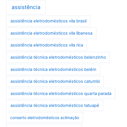
assistência
assistência eletrodomésticos vila brasil
assistência eletrodomésticos vila libanesa
assistência eletrodomésticos vila rica
assistência técnica eletrodomésticos belenzinho
assistência técnica eletrodomésticos belém
assistência técnica eletrodomésticos catumbi
assistência técnica eletrodomésticos quarta parada
assistência técnica eletrodomésticos tatuapé
conserto eletrodomésticos aclimação