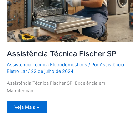
Assistência Técnica Fischer SP
Assistência Técnica Eletrodomésticos
/ Por
Assistência
Eletro Lar
/
22 de julho de 2024
Assistência Técnica Fischer SP: Excelência em
Manutenção
Assistência
Veja Mais »
Técnica
Fischer
SP