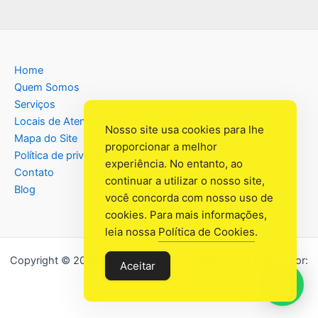
Home
Quem Somos
Serviços
Locais de Atendimento
Nosso site usa cookies para lhe
Mapa do Site
proporcionar a melhor
Política de privacidade
experiência. No entanto, ao
Contato
continuar a utilizar o nosso site,
Blog
você concorda com nosso uso de
cookies. Para mais informações,
leia nossa
Política de Cookies
.
Copyright © 2026 Assistência Têcnica Eletro Lar | Criado por:
Aceitar
Industrial Web