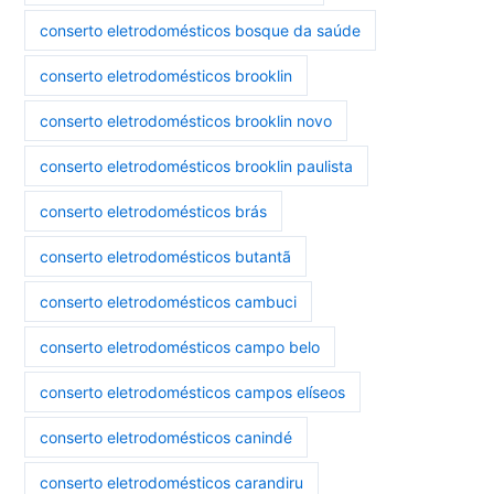
conserto eletrodomésticos bosque da saúde
conserto eletrodomésticos brooklin
conserto eletrodomésticos brooklin novo
conserto eletrodomésticos brooklin paulista
conserto eletrodomésticos brás
conserto eletrodomésticos butantã
conserto eletrodomésticos cambuci
conserto eletrodomésticos campo belo
conserto eletrodomésticos campos elíseos
conserto eletrodomésticos canindé
conserto eletrodomésticos carandiru