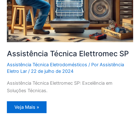
Assistência Técnica Elettromec SP
Assistência Técnica Eletrodomésticos
/ Por
Assistência
Eletro Lar
/
22 de julho de 2024
Assistência Técnica Elettromec SP: Excelência em
Soluções Técnicas.
Assistência
Veja Mais »
Técnica
Elettromec
SP