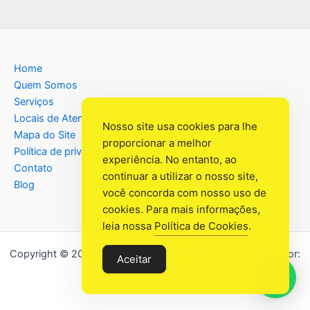
Home
Quem Somos
Serviços
Locais de Atendimento
Nosso site usa cookies para lhe
Mapa do Site
proporcionar a melhor
Política de privacidade
experiência. No entanto, ao
Contato
continuar a utilizar o nosso site,
Blog
você concorda com nosso uso de
cookies. Para mais informações,
leia nossa
Política de Cookies
.
Copyright © 2026 Assistência Têcnica Eletro Lar | Criado por:
Aceitar
Industrial Web