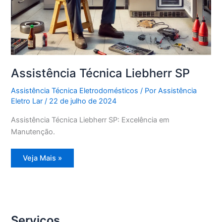
Assistência Técnica Liebherr SP
Assistência Técnica Eletrodomésticos
/ Por
Assistência
Eletro Lar
/
22 de julho de 2024
Assistência Técnica Liebherr SP: Excelência em
Manutenção.
Assistência
Veja Mais »
Técnica
Liebherr
SP
Serviços