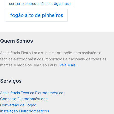
conserto eletrodomésticos água rasa
fogão alto de pinheiros
Quem Somos
Assistência Eletro Lar a sua melhor opção para assistência
técnica eletrodomésticos importados e nacionais de todas as
marcas e modelos em São Paulo.
Veja Mais…
Serviços
Assistência Técnica Eletrodomésticos
Conserto Eletrodomésticos
Conversão de Fogão
Instalação Eletrodomésticos