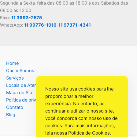
Segunda a Sexta-feira das 08:00 as 18:00 e aos Sábados das
08:00 as 12:00
Fixo:
11 3993-2575
WhatsApp:
11 99776-1016
11 97371-4341
Home
Quem Somos
Serviços
Locais de Atendimento
Nosso site usa cookies para lhe
Mapa do Site
proporcionar a melhor
Política de privacidade
experiência. No entanto, ao
Contato
continuar a utilizar o nosso site,
Blog
você concorda com nosso uso de
cookies. Para mais informações,
leia nossa
Política de Cookies
.