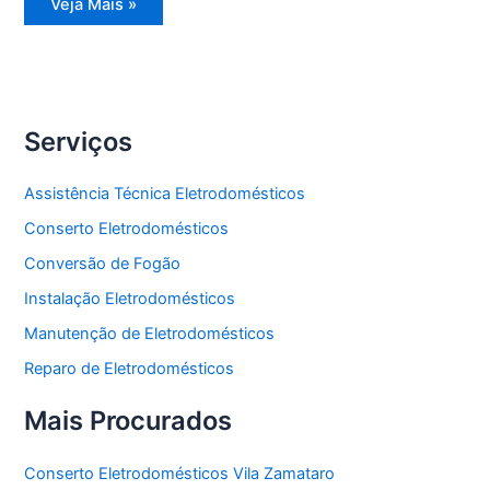
Instalação
Veja Mais »
Eletrodomésticos
Serviços
Assistência Técnica Eletrodomésticos
Conserto Eletrodomésticos
Conversão de Fogão
Instalação Eletrodomésticos
Manutenção de Eletrodomésticos
Reparo de Eletrodomésticos
Mais Procurados
Conserto Eletrodomésticos Vila Zamataro