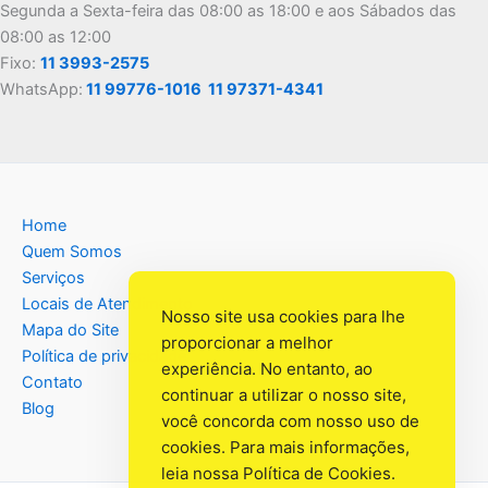
Segunda a Sexta-feira das 08:00 as 18:00 e aos Sábados das
08:00 as 12:00
Fixo:
11 3993-2575
WhatsApp:
11 99776-1016
11 97371-4341
Home
Quem Somos
Serviços
Locais de Atendimento
Nosso site usa cookies para lhe
Mapa do Site
proporcionar a melhor
Política de privacidade
experiência. No entanto, ao
Contato
continuar a utilizar o nosso site,
Blog
você concorda com nosso uso de
cookies. Para mais informações,
leia nossa
Política de Cookies
.