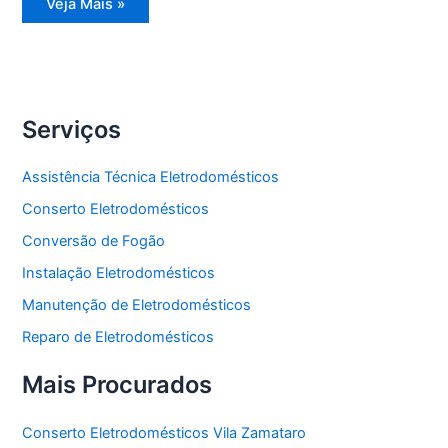
Instalação
Veja Mais »
Eletrodomésticos
Serviços
Assistência Técnica Eletrodomésticos
Conserto Eletrodomésticos
Conversão de Fogão
Instalação Eletrodomésticos
Manutenção de Eletrodomésticos
Reparo de Eletrodomésticos
Mais Procurados
Conserto Eletrodomésticos Vila Zamataro