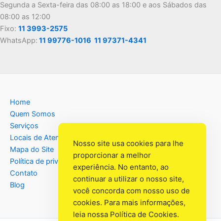
Segunda a Sexta-feira das 08:00 as 18:00 e aos Sábados das
08:00 as 12:00
Fixo:
11 3993-2575
WhatsApp:
11 99776-1016
11 97371-4341
Home
Quem Somos
Serviços
Locais de Atendimento
Nosso site usa cookies para lhe
Mapa do Site
proporcionar a melhor
Política de privacidade
experiência. No entanto, ao
Contato
continuar a utilizar o nosso site,
Blog
você concorda com nosso uso de
cookies. Para mais informações,
leia nossa
Política de Cookies
.