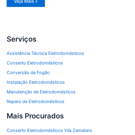
Instalação
Veja Mais »
Eletrodomésticos
Serviços
Assistência Técnica Eletrodomésticos
Conserto Eletrodomésticos
Conversão de Fogão
Instalação Eletrodomésticos
Manutenção de Eletrodomésticos
Reparo de Eletrodomésticos
Mais Procurados
Conserto Eletrodomésticos Vila Zamataro