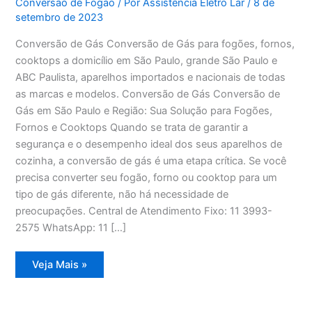
Conversão de Fogão
/ Por
Assistência Eletro Lar
/
8 de
setembro de 2023
Conversão de Gás Conversão de Gás para fogões, fornos,
cooktops a domicílio em São Paulo, grande São Paulo e
ABC Paulista, aparelhos importados e nacionais de todas
as marcas e modelos. Conversão de Gás Conversão de
Gás em São Paulo e Região: Sua Solução para Fogões,
Fornos e Cooktops Quando se trata de garantir a
segurança e o desempenho ideal dos seus aparelhos de
cozinha, a conversão de gás é uma etapa crítica. Se você
precisa converter seu fogão, forno ou cooktop para um
tipo de gás diferente, não há necessidade de
preocupações. Central de Atendimento Fixo: 11 3993-
2575 WhatsApp: 11 […]
Conversão
Veja Mais »
de
Gás