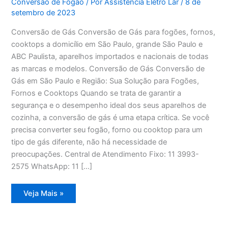
Conversão de Fogão
/ Por
Assistência Eletro Lar
/
8 de
setembro de 2023
Conversão de Gás Conversão de Gás para fogões, fornos,
cooktops a domicílio em São Paulo, grande São Paulo e
ABC Paulista, aparelhos importados e nacionais de todas
as marcas e modelos. Conversão de Gás Conversão de
Gás em São Paulo e Região: Sua Solução para Fogões,
Fornos e Cooktops Quando se trata de garantir a
segurança e o desempenho ideal dos seus aparelhos de
cozinha, a conversão de gás é uma etapa crítica. Se você
precisa converter seu fogão, forno ou cooktop para um
tipo de gás diferente, não há necessidade de
preocupações. Central de Atendimento Fixo: 11 3993-
2575 WhatsApp: 11 […]
Conversão
Veja Mais »
de
Gás