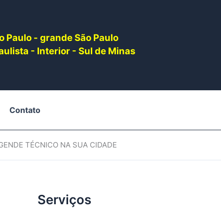
o Paulo - grande São Paulo
ulista - Interior - Sul de Minas
Contato
AGENDE TÉCNICO NA SUA CIDADE
Serviços