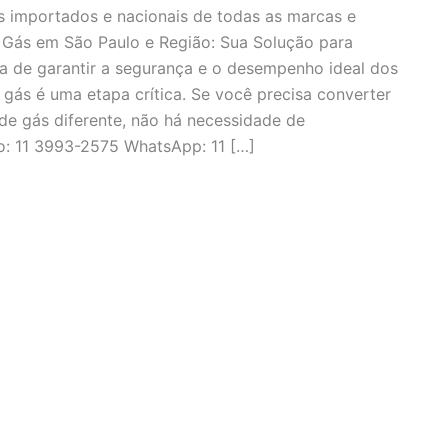
s importados e nacionais de todas as marcas e
Gás em São Paulo e Região: Sua Solução para
a de garantir a segurança e o desempenho ideal dos
 gás é uma etapa crítica. Se você precisa converter
de gás diferente, não há necessidade de
o: 11 3993-2575 WhatsApp: 11 […]