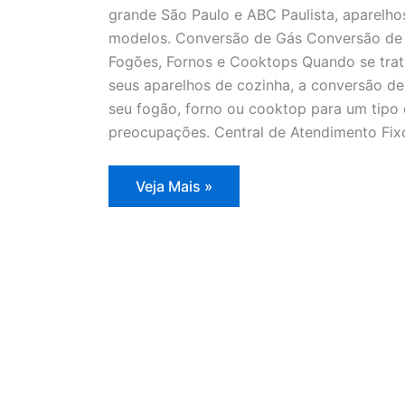
grande São Paulo e ABC Paulista, aparelho
modelos. Conversão de Gás Conversão de 
Fogões, Fornos e Cooktops Quando se trat
seus aparelhos de cozinha, a conversão de
seu fogão, forno ou cooktop para um tipo 
preocupações. Central de Atendimento Fix
Conversão
Veja Mais »
de
Gás