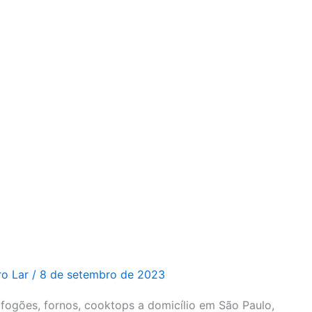
ro Lar
/
8 de setembro de 2023
ogões, fornos, cooktops a domicílio em São Paulo,