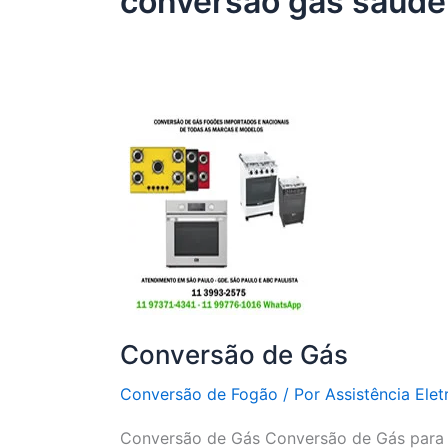
conversão gás saúde
Conversão de Gás
Conversão de Fogão
/ Por
Assistência Elet
Conversão de Gás Conversão de Gás para f