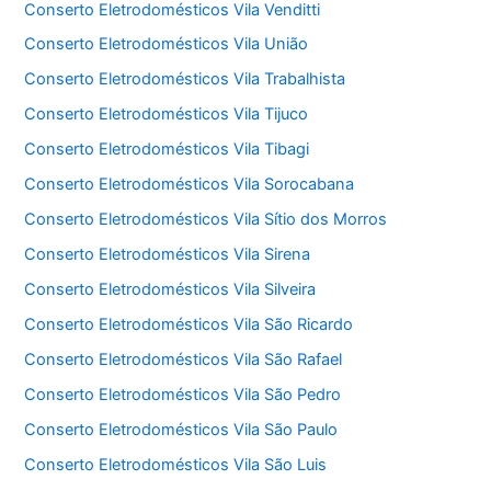
Conserto Eletrodomésticos Vila Venditti
Conserto Eletrodomésticos Vila União
Conserto Eletrodomésticos Vila Trabalhista
Conserto Eletrodomésticos Vila Tijuco
Conserto Eletrodomésticos Vila Tibagi
Conserto Eletrodomésticos Vila Sorocabana
Conserto Eletrodomésticos Vila Sítio dos Morros
Conserto Eletrodomésticos Vila Sirena
Conserto Eletrodomésticos Vila Silveira
Conserto Eletrodomésticos Vila São Ricardo
Conserto Eletrodomésticos Vila São Rafael
Conserto Eletrodomésticos Vila São Pedro
Conserto Eletrodomésticos Vila São Paulo
Conserto Eletrodomésticos Vila São Luis