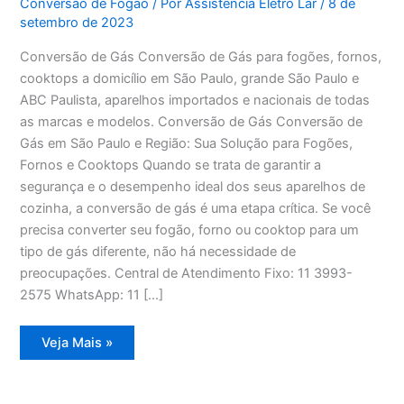
Conversão de Fogão
/ Por
Assistência Eletro Lar
/
8 de
setembro de 2023
Conversão de Gás Conversão de Gás para fogões, fornos,
cooktops a domicílio em São Paulo, grande São Paulo e
ABC Paulista, aparelhos importados e nacionais de todas
as marcas e modelos. Conversão de Gás Conversão de
Gás em São Paulo e Região: Sua Solução para Fogões,
Fornos e Cooktops Quando se trata de garantir a
segurança e o desempenho ideal dos seus aparelhos de
cozinha, a conversão de gás é uma etapa crítica. Se você
precisa converter seu fogão, forno ou cooktop para um
tipo de gás diferente, não há necessidade de
preocupações. Central de Atendimento Fixo: 11 3993-
2575 WhatsApp: 11 […]
Conversão
Veja Mais »
de
Gás