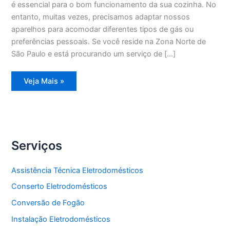
é essencial para o bom funcionamento da sua cozinha. No
entanto, muitas vezes, precisamos adaptar nossos
aparelhos para acomodar diferentes tipos de gás ou
preferências pessoais. Se você reside na Zona Norte de
São Paulo e está procurando um serviço de […]
Conversão
Veja Mais »
de
Fogão
Zona
Norte
Serviços
Assistência Técnica Eletrodomésticos
Conserto Eletrodomésticos
Conversão de Fogão
Instalação Eletrodomésticos