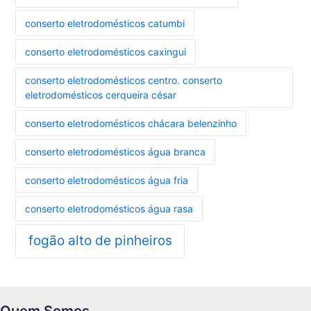
conserto eletrodomésticos catumbi
conserto eletrodomésticos caxingui
conserto eletrodomésticos centro. conserto
eletrodomésticos cerqueira césar
conserto eletrodomésticos chácara belenzinho
conserto eletrodomésticos água branca
conserto eletrodomésticos água fria
conserto eletrodomésticos água rasa
fogão alto de pinheiros
Quem Somos