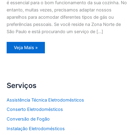
é essencial para o bom funcionamento da sua cozinha. No
entanto, muitas vezes, precisamos adaptar nossos
aparelhos para acomodar diferentes tipos de gás ou
preferências pessoais. Se você reside na Zona Norte de
São Paulo e está procurando um serviço de […]
Conversão
Veja Mais »
de
Fogão
Zona
Norte
Serviços
Assistência Técnica Eletrodomésticos
Conserto Eletrodomésticos
Conversão de Fogão
Instalação Eletrodomésticos