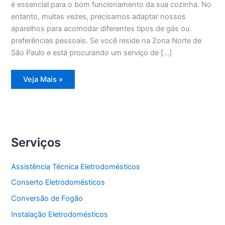
é essencial para o bom funcionamento da sua cozinha. No
entanto, muitas vezes, precisamos adaptar nossos
aparelhos para acomodar diferentes tipos de gás ou
preferências pessoais. Se você reside na Zona Norte de
São Paulo e está procurando um serviço de […]
Conversão
Veja Mais »
de
Fogão
Zona
Norte
Serviços
Assistência Técnica Eletrodomésticos
Conserto Eletrodomésticos
Conversão de Fogão
Instalação Eletrodomésticos