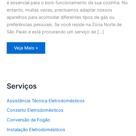
é essencial para o bom funcionamento da sua cozinha. No
entanto, muitas vezes, precisamos adaptar nossos
aparelhos para acomodar diferentes tipos de gás ou
preferências pessoais. Se você reside na Zona Norte de
São Paulo e está procurando um serviço de […]
Conversão
Veja Mais »
de
Fogão
Zona
Norte
Serviços
Assistência Técnica Eletrodomésticos
Conserto Eletrodomésticos
Conversão de Fogão
Instalação Eletrodomésticos