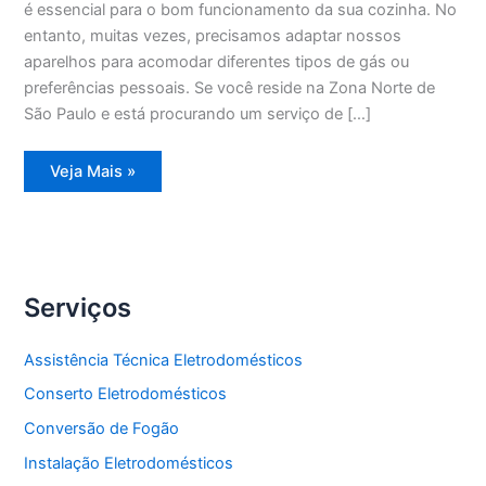
é essencial para o bom funcionamento da sua cozinha. No
entanto, muitas vezes, precisamos adaptar nossos
aparelhos para acomodar diferentes tipos de gás ou
preferências pessoais. Se você reside na Zona Norte de
São Paulo e está procurando um serviço de […]
Conversão
Veja Mais »
de
Fogão
Zona
Norte
Serviços
Assistência Técnica Eletrodomésticos
Conserto Eletrodomésticos
Conversão de Fogão
Instalação Eletrodomésticos