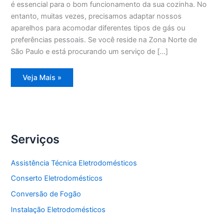
é essencial para o bom funcionamento da sua cozinha. No
entanto, muitas vezes, precisamos adaptar nossos
aparelhos para acomodar diferentes tipos de gás ou
preferências pessoais. Se você reside na Zona Norte de
São Paulo e está procurando um serviço de […]
Conversão
Veja Mais »
de
Fogão
Zona
Norte
Serviços
Assistência Técnica Eletrodomésticos
Conserto Eletrodomésticos
Conversão de Fogão
Instalação Eletrodomésticos