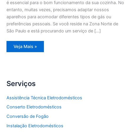
é essencial para o bom funcionamento da sua cozinha. No
entanto, muitas vezes, precisamos adaptar nossos
aparelhos para acomodar diferentes tipos de gás ou
preferências pessoais. Se você reside na Zona Norte de
São Paulo e está procurando um serviço de […]
Conversão
Veja Mais »
de
Fogão
Zona
Norte
Serviços
Assistência Técnica Eletrodomésticos
Conserto Eletrodomésticos
Conversão de Fogão
Instalação Eletrodomésticos