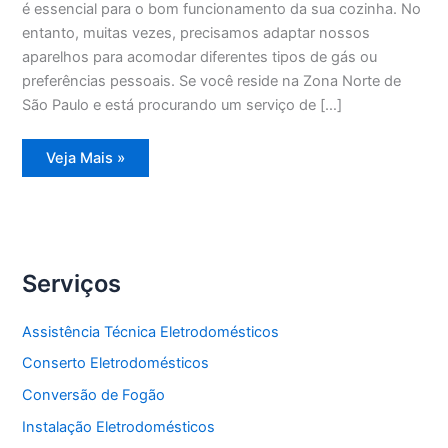
é essencial para o bom funcionamento da sua cozinha. No
entanto, muitas vezes, precisamos adaptar nossos
aparelhos para acomodar diferentes tipos de gás ou
preferências pessoais. Se você reside na Zona Norte de
São Paulo e está procurando um serviço de […]
Conversão
Veja Mais »
de
Fogão
Zona
Norte
Serviços
Assistência Técnica Eletrodomésticos
Conserto Eletrodomésticos
Conversão de Fogão
Instalação Eletrodomésticos