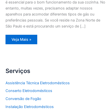
é essencial para o bom funcionamento da sua cozinha. No
entanto, muitas vezes, precisamos adaptar nossos
aparelhos para acomodar diferentes tipos de gás ou
preferências pessoais. Se você reside na Zona Norte de
São Paulo e está procurando um serviço de […]
Conversão
Veja Mais »
de
Fogão
Zona
Norte
Serviços
Assistência Técnica Eletrodomésticos
Conserto Eletrodomésticos
Conversão de Fogão
Instalação Eletrodomésticos