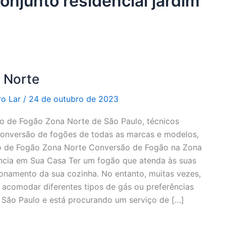
onjunto residencial jardim
 Norte
ro Lar
/
24 de outubro de 2023
 de Fogão Zona Norte de São Paulo, técnicos
 conversão de fogões de todas as marcas e modelos,
ão de Fogão Zona Norte Conversão de Fogão na Zona
ncia em Sua Casa Ter um fogão que atenda às suas
onamento da sua cozinha. No entanto, muitas vezes,
acomodar diferentes tipos de gás ou preferências
 São Paulo e está procurando um serviço de […]