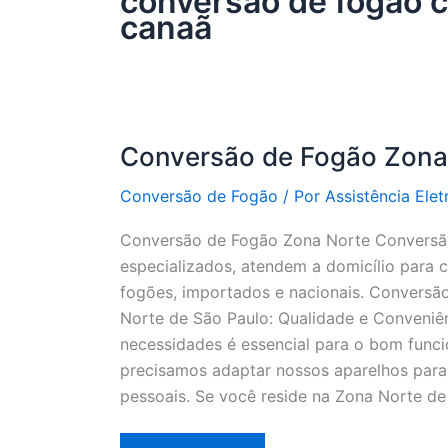
conversão de fogão c
canaã
Conversão de Fogão Zona
Conversão de Fogão
/ Por
Assistência Elet
Conversão de Fogão Zona Norte Conversão
especializados, atendem a domicílio para
fogões, importados e nacionais. Convers
Norte de São Paulo: Qualidade e Conveniê
necessidades é essencial para o bom funci
precisamos adaptar nossos aparelhos para 
pessoais. Se você reside na Zona Norte de