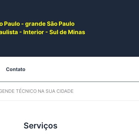
o Paulo - grande São Paulo
ulista - Interior - Sul de Minas
Contato
AGENDE TÉCNICO NA SUA CIDADE
Serviços