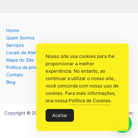
Home
Quem Somos
Serviços
Locais de Atendimento
Nosso site usa cookies para lhe
Mapa do Site
proporcionar a melhor
Política de privacidade
experiência. No entanto, ao
Contato
continuar a utilizar o nosso site,
Blog
você concorda com nosso uso de
cookies. Para mais informações,
leia nossa
Política de Cookies
.
Copyright © 2026 Assistência Têcnica Eletro Lar | Criado por:
Aceitar
Industrial Web