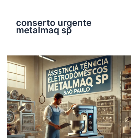
conserto urgente
metalmaq sp