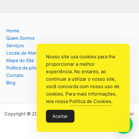
Home
Quem Somos
Serviços
Locais de Atendimento
Nosso site usa cookies para lhe
Mapa do Site
proporcionar a melhor
Política de privacidade
experiência. No entanto, ao
Contato
continuar a utilizar o nosso site,
Blog
você concorda com nosso uso de
cookies. Para mais informações,
leia nossa
Política de Cookies
.
Copyright © 2026 Assistência Têcnica Eletro Lar | Criado por:
Aceitar
Industrial Web