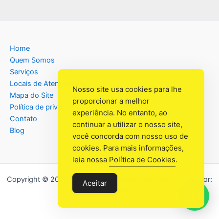
Home
Quem Somos
Serviços
Locais de Atendimento
Nosso site usa cookies para lhe
Mapa do Site
proporcionar a melhor
Política de privacidade
experiência. No entanto, ao
Contato
continuar a utilizar o nosso site,
Blog
você concorda com nosso uso de
cookies. Para mais informações,
leia nossa
Política de Cookies
.
Copyright © 2026 Assistência Têcnica Eletro Lar | Criado por:
Aceitar
Industrial Web