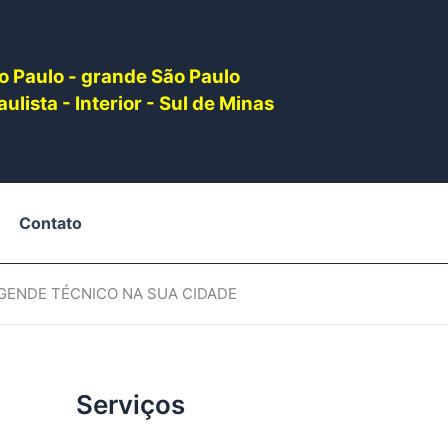
o Paulo - grande São Paulo
ulista - Interior - Sul de Minas
Contato
AGENDE TÉCNICO NA SUA CIDADE
Serviços