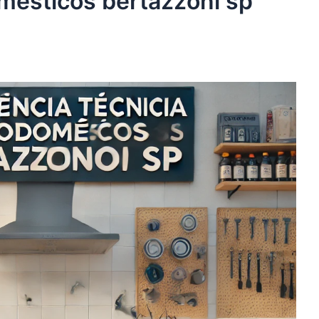
mésticos bertazzoni sp