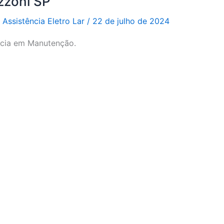
zzoni SP
r
Assistência Eletro Lar
/
22 de julho de 2024
ncia em Manutenção.