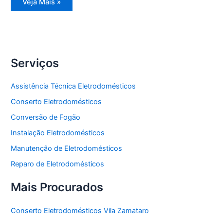
Assistência
Veja Mais »
Técnica
Refrigerador
Serviços
Assistência Técnica Eletrodomésticos
Conserto Eletrodomésticos
Conversão de Fogão
Instalação Eletrodomésticos
Manutenção de Eletrodomésticos
Reparo de Eletrodomésticos
Mais Procurados
Conserto Eletrodomésticos Vila Zamataro