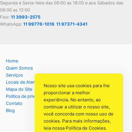
Segunda a Sexta-feira das 08:00 as 18:00 e aos Sábados das
08:00 as 12:00
Fixo:
11 3993-2575
WhatsApp:
11 99776-1016
11 97371-4341
Home
Quem Somos
Serviços
Locais de Atendimento
Nosso site usa cookies para lhe
Mapa do Site
proporcionar a melhor
Política de privacidade
experiência. No entanto, ao
Contato
continuar a utilizar o nosso site,
Blog
você concorda com nosso uso de
cookies. Para mais informações,
leia nossa
Política de Cookies
.