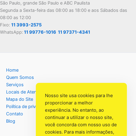
São Paulo, grande São Paulo e ABC Paulista
Segunda a Sexta-feira das 08:00 as 18:00 e aos Sábados das
08:00 as 12:00
Fixo:
11 3993-2575
WhatsApp:
11 99776-1016
11 97371-4341
Home
Quem Somos
Serviços
Locais de Atendimento
Nosso site usa cookies para lhe
Mapa do Site
proporcionar a melhor
Política de privacidade
experiência. No entanto, ao
Contato
continuar a utilizar o nosso site,
Blog
você concorda com nosso uso de
cookies. Para mais informações,