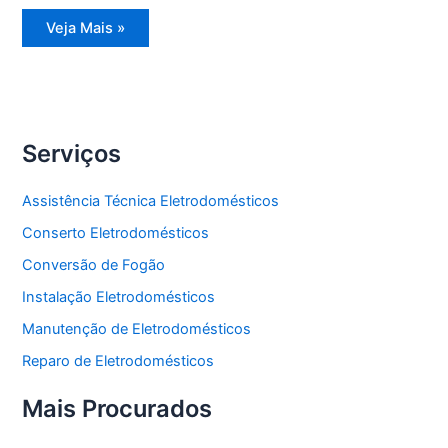
Assistência
Veja Mais »
Técnica
Refrigerador
Serviços
Assistência Técnica Eletrodomésticos
Conserto Eletrodomésticos
Conversão de Fogão
Instalação Eletrodomésticos
Manutenção de Eletrodomésticos
Reparo de Eletrodomésticos
Mais Procurados