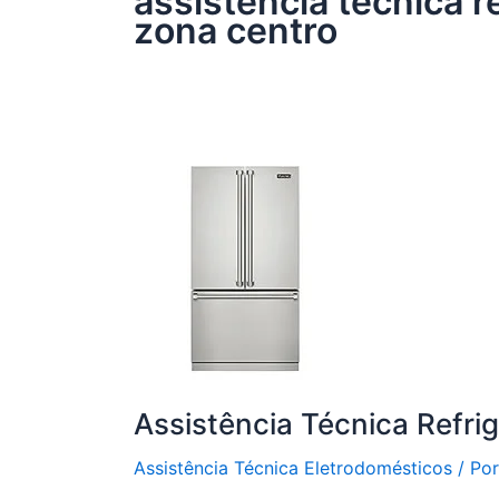
assistência técnica r
zona centro
Assistência Técnica Refri
Assistência Técnica Eletrodomésticos
/ Po