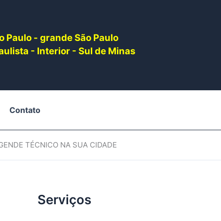
o Paulo - grande São Paulo
ulista - Interior - Sul de Minas
Contato
AGENDE TÉCNICO NA SUA CIDADE
Serviços