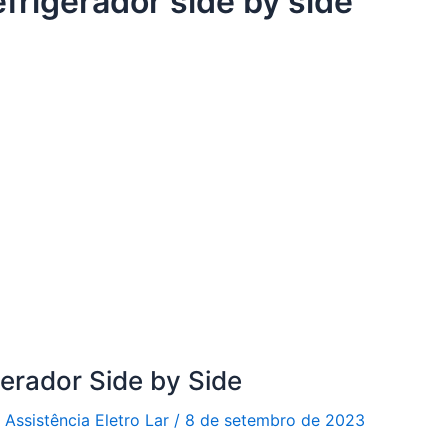
efrigerador side by side
gerador Side by Side
r
Assistência Eletro Lar
/
8 de setembro de 2023