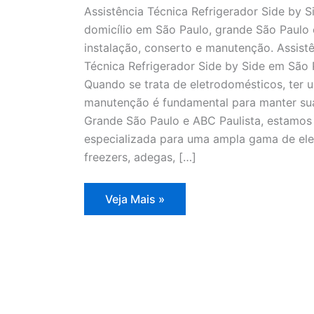
Assistência Técnica Refrigerador Side by S
domicílio em São Paulo, grande São Paulo 
instalação, conserto e manutenção. Assistê
Técnica Refrigerador Side by Side em São
Quando se trata de eletrodomésticos, ter u
manutenção é fundamental para manter sua
Grande São Paulo e ABC Paulista, estamos 
especializada para uma ampla gama de elet
freezers, adegas, […]
Assistência
Veja Mais »
Técnica
Refrigerador
Side
by
Side