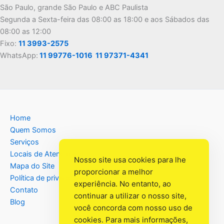
São Paulo, grande São Paulo e ABC Paulista
Segunda a Sexta-feira das 08:00 as 18:00 e aos Sábados das
08:00 as 12:00
Fixo:
11 3993-2575
WhatsApp:
11 99776-1016
11 97371-4341
Home
Quem Somos
Serviços
Locais de Atendimento
Nosso site usa cookies para lhe
Mapa do Site
proporcionar a melhor
Política de privacidade
experiência. No entanto, ao
Contato
continuar a utilizar o nosso site,
Blog
você concorda com nosso uso de
cookies. Para mais informações,