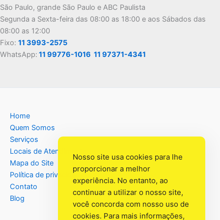
São Paulo, grande São Paulo e ABC Paulista
Segunda a Sexta-feira das 08:00 as 18:00 e aos Sábados das
08:00 as 12:00
Fixo:
11 3993-2575
WhatsApp:
11 99776-1016
11 97371-4341
Home
Quem Somos
Serviços
Locais de Atendimento
Nosso site usa cookies para lhe
Mapa do Site
proporcionar a melhor
Política de privacidade
experiência. No entanto, ao
Contato
continuar a utilizar o nosso site,
Blog
você concorda com nosso uso de
cookies. Para mais informações,