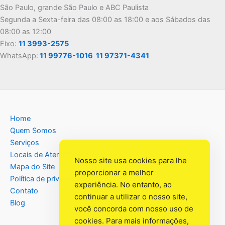
São Paulo, grande São Paulo e ABC Paulista
Segunda a Sexta-feira das 08:00 as 18:00 e aos Sábados das
08:00 as 12:00
Fixo:
11 3993-2575
WhatsApp:
11 99776-1016
11 97371-4341
Home
Quem Somos
Serviços
Locais de Atendimento
Nosso site usa cookies para lhe
Mapa do Site
proporcionar a melhor
Política de privacidade
experiência. No entanto, ao
Contato
continuar a utilizar o nosso site,
Blog
você concorda com nosso uso de
cookies. Para mais informações,