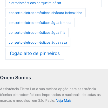
eletrodomésticos cerqueira césar
conserto eletrodomésticos chácara belenzinho
conserto eletrodomésticos água branca
conserto eletrodomésticos água fria
conserto eletrodomésticos água rasa
fogão alto de pinheiros
Quem Somos
Assistência Eletro Lar a sua melhor opção para assistência
técnica eletrodomésticos importados e nacionais de todas as
marcas e modelos em São Paulo.
Veja Mais…