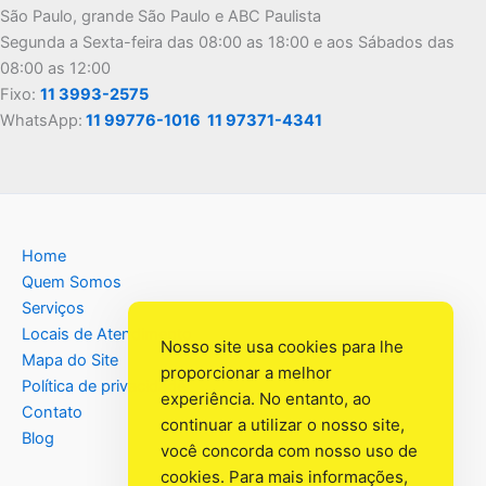
São Paulo, grande São Paulo e ABC Paulista
Segunda a Sexta-feira das 08:00 as 18:00 e aos Sábados das
08:00 as 12:00
Fixo:
11 3993-2575
WhatsApp:
11 99776-1016
11 97371-4341
Home
Quem Somos
Serviços
Locais de Atendimento
Nosso site usa cookies para lhe
Mapa do Site
proporcionar a melhor
Política de privacidade
experiência. No entanto, ao
Contato
continuar a utilizar o nosso site,
Blog
você concorda com nosso uso de
cookies. Para mais informações,