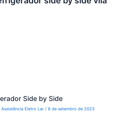
frigerador side by side vila
gerador Side by Side
r
Assistência Eletro Lar
/
8 de setembro de 2023