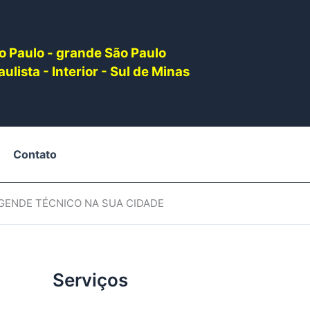
o Paulo - grande São Paulo
ulista - Interior - Sul de Minas
Contato
AGENDE TÉCNICO NA SUA CIDADE
Serviços