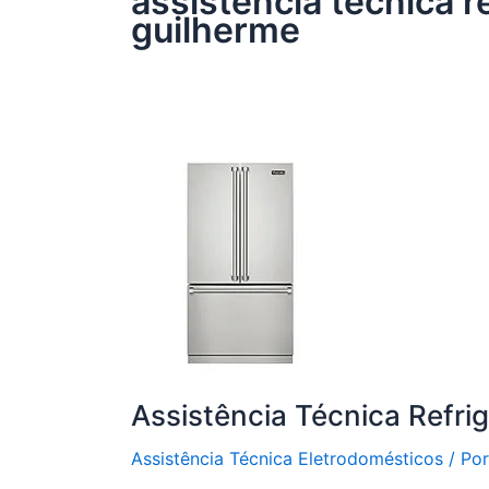
assistência técnica re
guilherme
Assistência Técnica Refri
Assistência Técnica Eletrodomésticos
/ Po