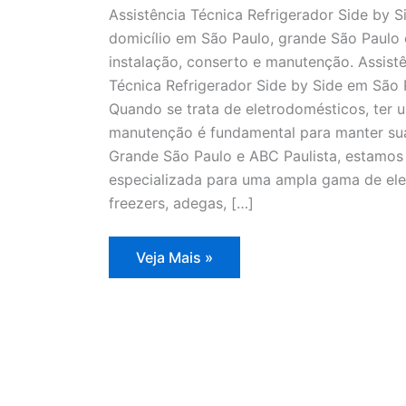
Assistência Técnica Refrigerador Side by S
domicílio em São Paulo, grande São Paulo 
instalação, conserto e manutenção. Assistê
Técnica Refrigerador Side by Side em São
Quando se trata de eletrodomésticos, ter u
manutenção é fundamental para manter sua
Grande São Paulo e ABC Paulista, estamos 
especializada para uma ampla gama de elet
freezers, adegas, […]
Assistência
Veja Mais »
Técnica
Refrigerador
Side
by
Side