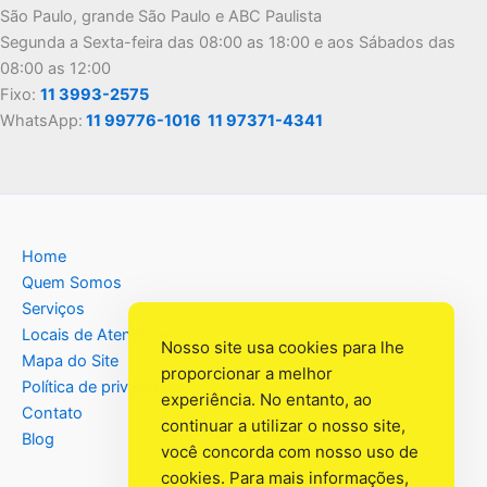
São Paulo, grande São Paulo e ABC Paulista
Segunda a Sexta-feira das 08:00 as 18:00 e aos Sábados das
08:00 as 12:00
Fixo:
11 3993-2575
WhatsApp:
11 99776-1016
11 97371-4341
Home
Quem Somos
Serviços
Locais de Atendimento
Nosso site usa cookies para lhe
Mapa do Site
proporcionar a melhor
Política de privacidade
experiência. No entanto, ao
Contato
continuar a utilizar o nosso site,
Blog
você concorda com nosso uso de
cookies. Para mais informações,