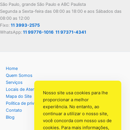
São Paulo, grande São Paulo e ABC Paulista
Segunda a Sexta-feira das 08:00 as 18:00 e aos Sábados das
08:00 as 12:00
Fixo:
11 3993-2575
WhatsApp:
11 99776-1016
11 97371-4341
Home
Quem Somos
Serviços
Locais de Atendimento
Nosso site usa cookies para lhe
Mapa do Site
proporcionar a melhor
Política de privacidade
experiência. No entanto, ao
Contato
continuar a utilizar o nosso site,
Blog
você concorda com nosso uso de
cookies. Para mais informações,