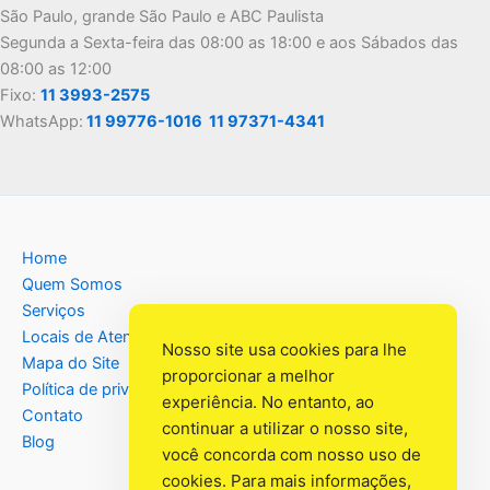
São Paulo, grande São Paulo e ABC Paulista
Segunda a Sexta-feira das 08:00 as 18:00 e aos Sábados das
08:00 as 12:00
Fixo:
11 3993-2575
WhatsApp:
11 99776-1016
11 97371-4341
Home
Quem Somos
Serviços
Locais de Atendimento
Nosso site usa cookies para lhe
Mapa do Site
proporcionar a melhor
Política de privacidade
experiência. No entanto, ao
Contato
continuar a utilizar o nosso site,
Blog
você concorda com nosso uso de
cookies. Para mais informações,